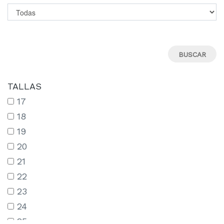
TALLAS
17
18
19
20
21
22
23
24
25