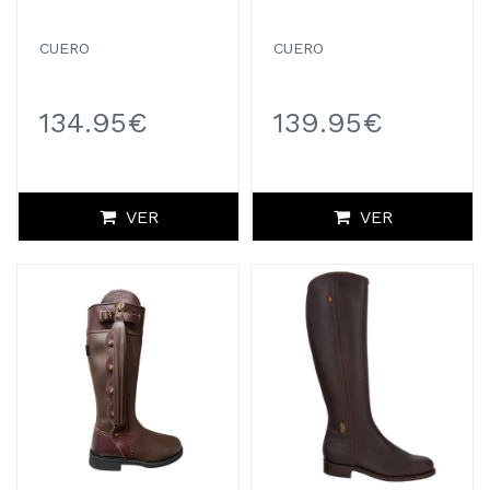
CUERO
CUERO
134.95€
139.95€
VER
VER