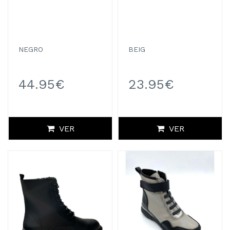
NEGRO
BEIG
44.95€
23.95€
VER
VER