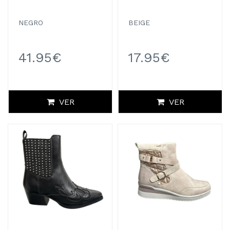
NEGRO
BEIGE
41.95€
17.95€
VER
VER