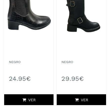
NEGRO
NEGRO
24.95€
29.95€
VER
VER