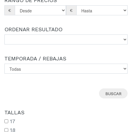
RANGO DE PRECIOS
€
€
ORDENAR RESULTADO
TEMPORADA / REBAJAS
TALLAS
17
18