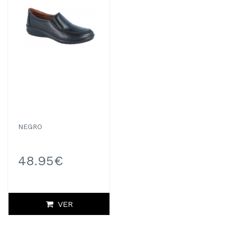
NEGRO
48.95€
VER