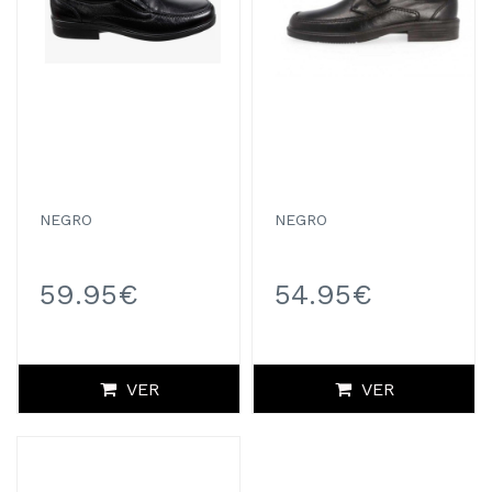
NEGRO
NEGRO
59.95€
54.95€
VER
VER