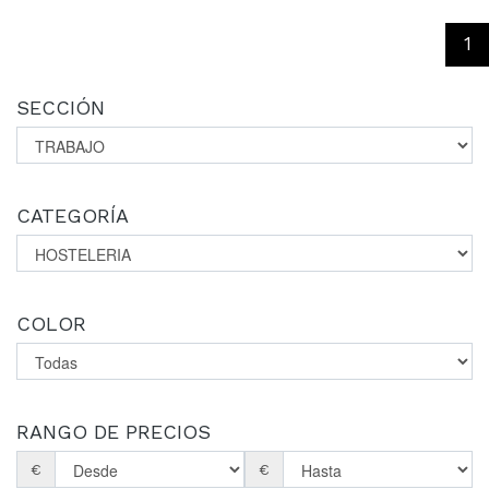
(c
1
SECCIÓN
CATEGORÍA
COLOR
RANGO DE PRECIOS
€
€