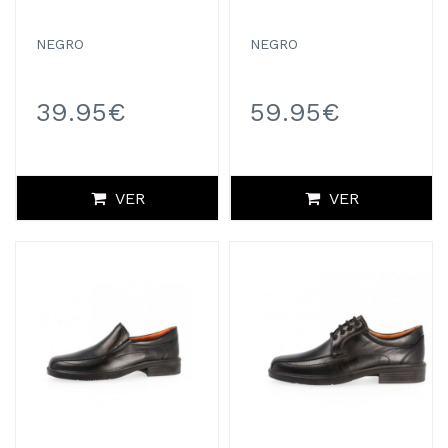
NEGRO
NEGRO
39.95€
59.95€
VER
VER