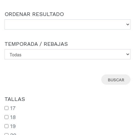
ORDENAR RESULTADO
TEMPORADA / REBAJAS
TALLAS
17
18
19