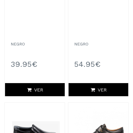
NEGRO
NEGRO
39.95€
54.95€
VER
VER