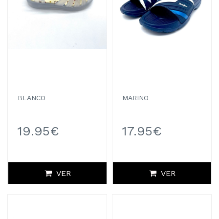
BLANCO
MARINO
19.95€
17.95€
VER
VER