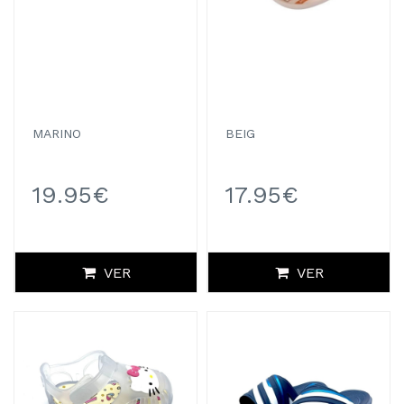
MARINO
BEIG
19.95€
17.95€
VER
VER