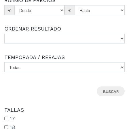
RANGO DE PRECIOS
€
€
ORDENAR RESULTADO
TEMPORADA / REBAJAS
TALLAS
17
18