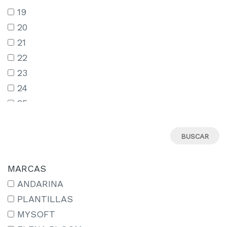
19
20
21
22
23
24
25
26
27
28
29
MARCAS
30
ANDARINA
31
PLANTILLAS
32
MYSOFT
33