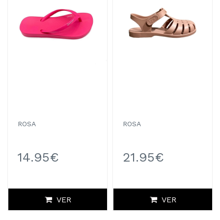
ROSA
ROSA
14.95€
21.95€
VER
VER