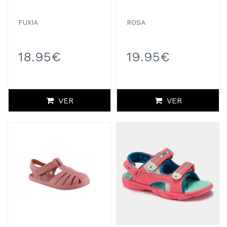
FUXIA
ROSA
18.95€
19.95€
VER
VER