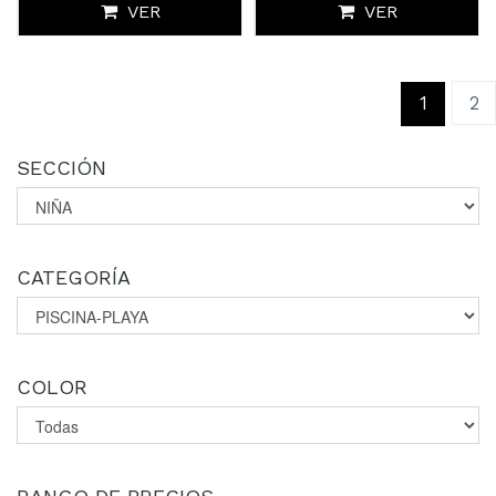
VER
VER
(curren
1
2
SECCIÓN
CATEGORÍA
COLOR