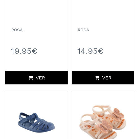
ROSA
ROSA
19.95€
14.95€
VER
VER