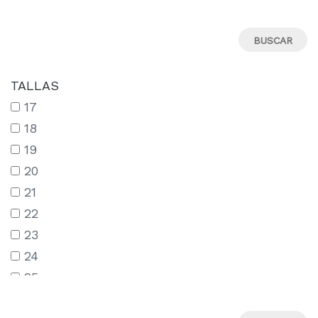
TALLAS
17
18
19
20
21
22
23
24
25
26