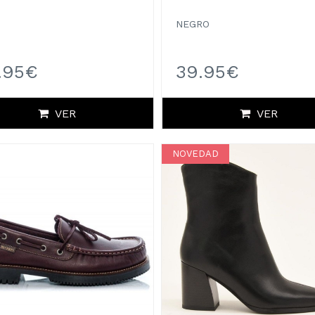
NEGRO
.95€
39.95€
VER
VER
NOVEDAD