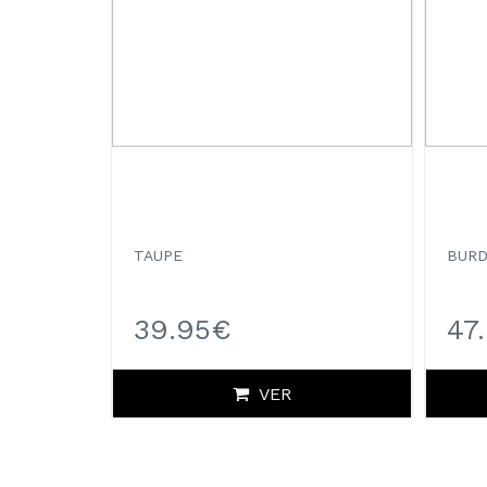
TAUPE
BUR
39.95€
47
VER