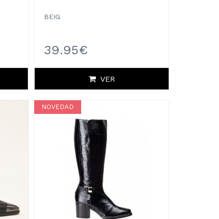
BEIG
39.95€
VER
NOVEDAD