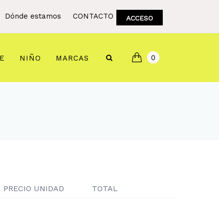
Dónde estamos
CONTACTO
ACCESO
0
E
NIÑO
MARCAS
PRECIO UNIDAD
TOTAL