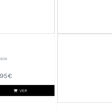
DEOS
.95€
VER