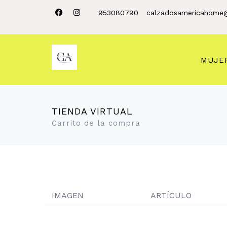
953080790
calzadosamericahome
MUJE
TIENDA VIRTUAL
Carrito de la compra
IMAGEN
ARTÍCULO