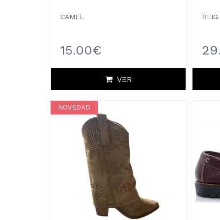
CAMEL
BEIG
15.00€
29
VER
NOVEDAD