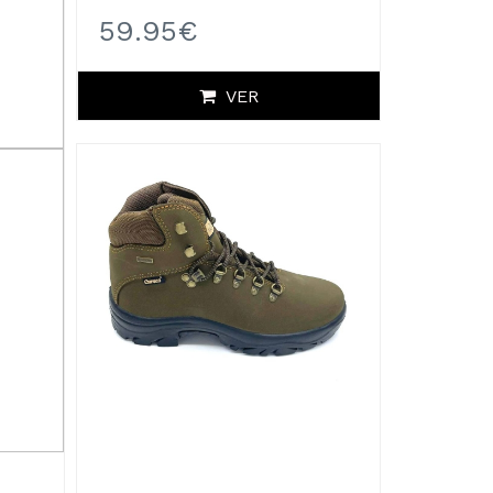
59.95€
VER