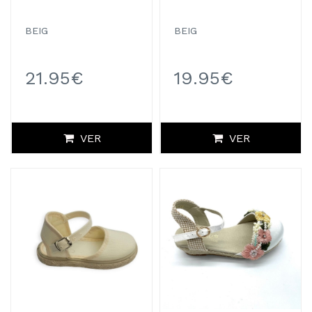
BEIG
BEIG
21.95€
19.95€
VER
VER