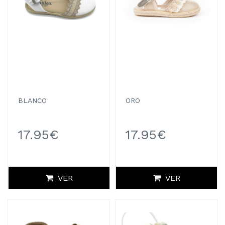
BLANCO
ORO
17.95€
17.95€
VER
VER