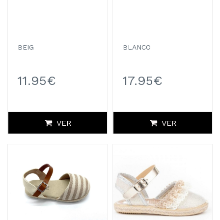
BEIG
BLANCO
11.95€
17.95€
VER
VER