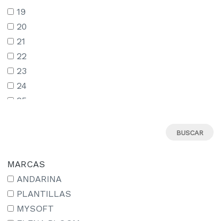
19
20
21
22
23
24
25
26
27
28
29
MARCAS
30
ANDARINA
31
PLANTILLAS
32
MYSOFT
33