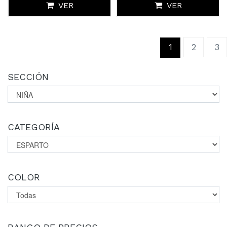
VER
VER
(current)
1
2
3
SECCIÓN
CATEGORÍA
COLOR