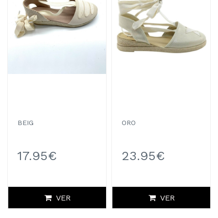
BEIG
ORO
17.95€
23.95€
VER
VER