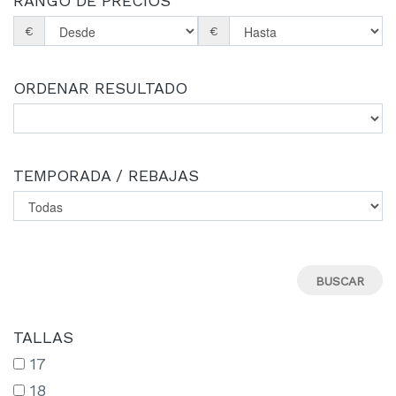
RANGO DE PRECIOS
€
€
ORDENAR RESULTADO
TEMPORADA / REBAJAS
TALLAS
17
18