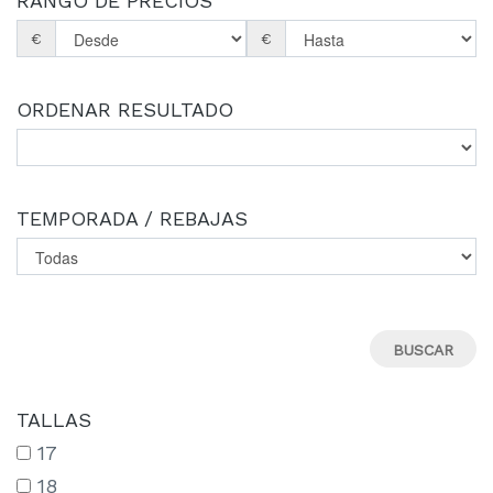
RANGO DE PRECIOS
€
€
ORDENAR RESULTADO
TEMPORADA / REBAJAS
TALLAS
17
18