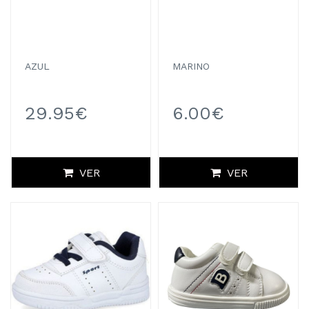
AZUL
MARINO
29.95€
6.00€
VER
VER