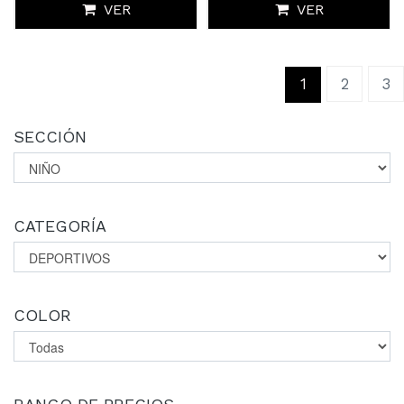
VER
VER
(current)
1
2
3
SECCIÓN
CATEGORÍA
COLOR