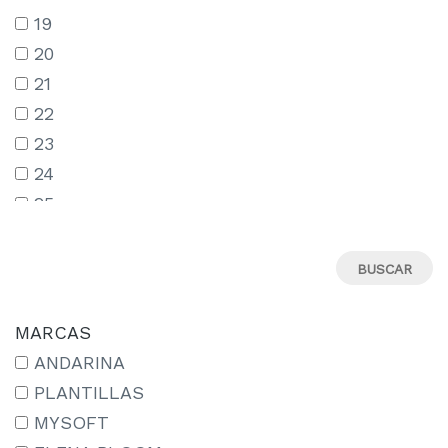
19
20
21
22
23
24
25
26
27
28
29
MARCAS
30
ANDARINA
31
PLANTILLAS
32
MYSOFT
33