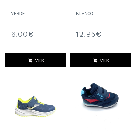
VERDE
BLANCO
6.00€
12.95€
VER
VER