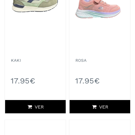
KAKI
ROSA
17.95€
17.95€
VER
VER