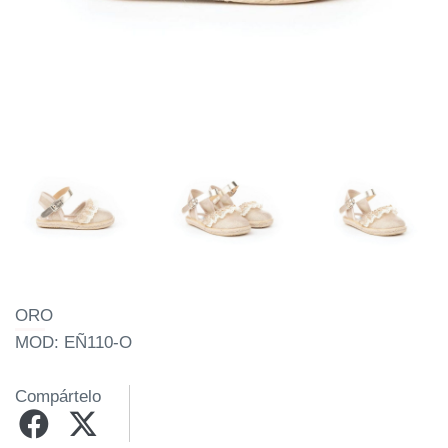
ORO
MOD: EÑ110-O
Compártelo