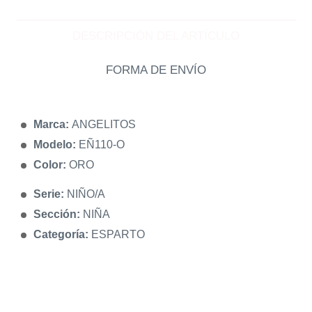
DESCRIPCIÓN DEL ARTÍCULO
FORMA DE ENVÍO
Marca:
ANGELITOS
Modelo:
EÑ110-O
Color:
ORO
Serie:
NIÑO/A
Sección:
NIÑA
Categoría:
ESPARTO