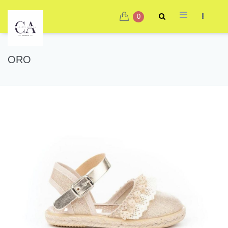
0
ORO