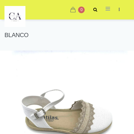
0
BLANCO