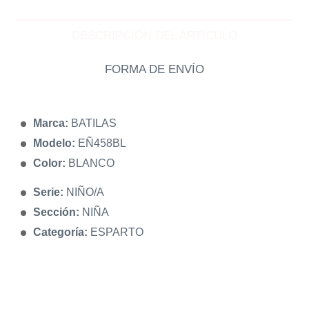
DESCRIPCIÓN DEL ARTÍCULO
FORMA DE ENVÍO
Marca:
BATILAS
Modelo:
EÑ458BL
Color:
BLANCO
Serie:
NIÑO/A
Sección:
NIÑA
Categoría:
ESPARTO